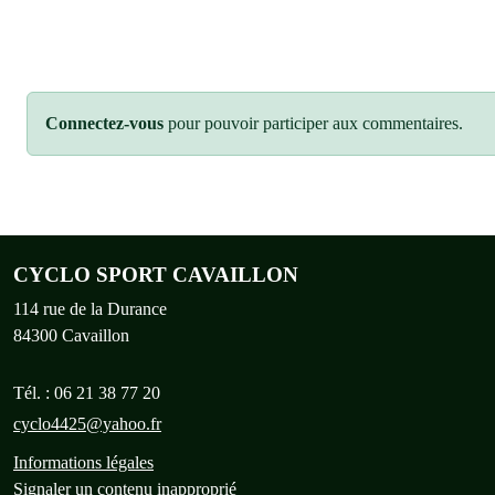
Connectez-vous
pour pouvoir participer aux commentaires.
CYCLO SPORT CAVAILLON
114 rue de la Durance
84300
Cavaillon
Tél. :
06 21 38 77 20
cyclo4425@yahoo.fr
Informations légales
Signaler un contenu inapproprié