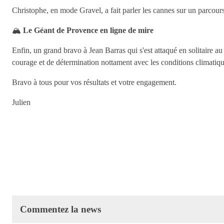
Christophe, en mode Gravel, a fait parler les cannes sur un parcou
🏔
Le Géant de Provence en ligne de mire
Enfin, un grand bravo à Jean Barras qui s'est attaqué en solitair
courage et de détermination nottament avec les conditions climat
Bravo à tous pour vos résultats et votre engagement.
Julien
Commentez la news