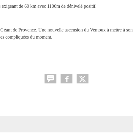
rs exigeant de 60 km avec 1100m de dénivelé positif.
e au Géant de Provence. Une nouvelle ascension du Ventoux à mettre à s
iques compliquées du moment.