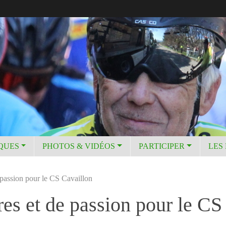
IQUES
PHOTOS & VIDÉOS
PARTICIPER
LES
passion pour le CS Cavaillon
es et de passion pour le CS