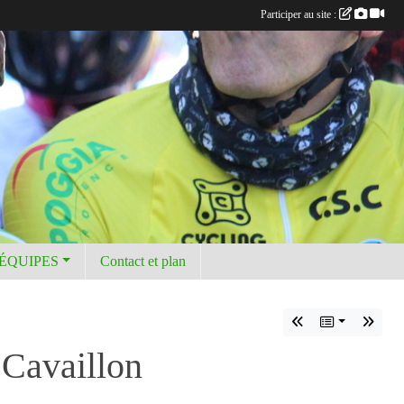
Participer au site :
 ÉQUIPES
Contact et plan
 Cavaillon