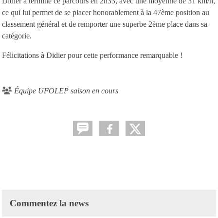
Didier a terminé ce parcours en 2h33, avec une moyenne de 31 km/h,
ce qui lui permet de se placer honorablement à la 47ème position au
classement général et de remporter une superbe 2ème place dans sa
catégorie.
Félicitations à Didier pour cette performance remarquable !
Équipe UFOLEP saison en cours
Commentez la news