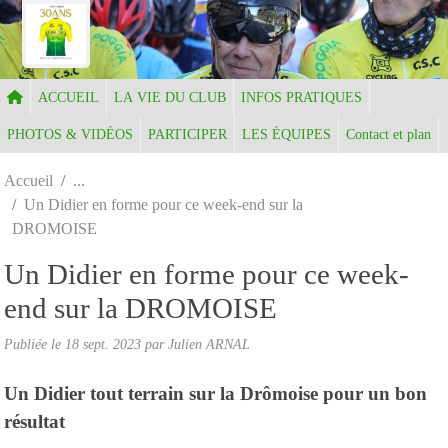
Panneau de gestion des cookies
ACCUEIL
LA VIE DU CLUB
INFOS PRATIQUES
PHOTOS & VIDÉOS
PARTICIPER
LES ÉQUIPES
Contact et plan
Accueil
Un Didier en forme pour ce week-end sur la
DROMOISE
Un Didier en forme pour ce week-
end sur la DROMOISE
Publiée le
18 sept. 2023
par Julien ARNAL
Un Didier tout terrain sur la Drômoise pour un bon
résultat