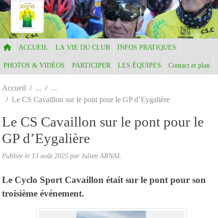
Panneau de gestion des cookies
ACCUEIL
LA VIE DU CLUB
INFOS PRATIQUES
PHOTOS & VIDÉOS
PARTICIPER
LES ÉQUIPES
Contact et plan
Accueil
Le CS Cavaillon sur le pont pour le GP d’Eygalière
Le CS Cavaillon sur le pont pour le
GP d’Eygalière
Publiée le
13 août 2025
par Julien ARNAL
Le Cyclo Sport Cavaillon était sur le pont pour son
troisième événement.