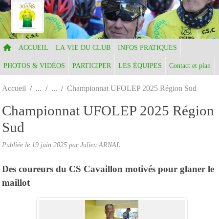
Panneau de gestion des cookies
ACCUEIL
LA VIE DU CLUB
INFOS PRATIQUES
PHOTOS & VIDÉOS
PARTICIPER
LES ÉQUIPES
Contact et plan
Accueil
Championnat UFOLEP 2025 Région Sud
Championnat UFOLEP 2025 Région
Sud
Publiée le
19 juin 2025
par Julien ARNAL
Des coureurs du CS Cavaillon motivés pour glaner le
maillot