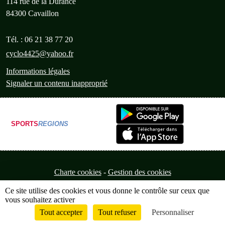
114 rue de la Durance
84300
Cavaillon
Tél. :
06 21 38 77 20
cyclo4425@yahoo.fr
Informations légales
Signaler un contenu inapproprié
SPORTS
REGIONS
Charte cookies
Gestion des cookies
Ce site utilise des cookies et vous donne le contrôle sur ceux que
vous souhaitez activer
Tout accepter
Tout refuser
Personnaliser
Envie de participer ?
Connexion