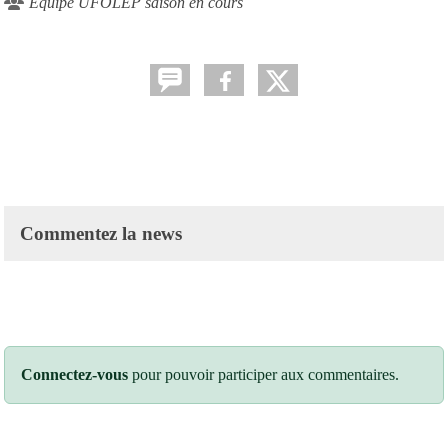
Équipe UFOLEP saison en cours
Commentez la news
Connectez-vous
pour pouvoir participer aux commentaires.