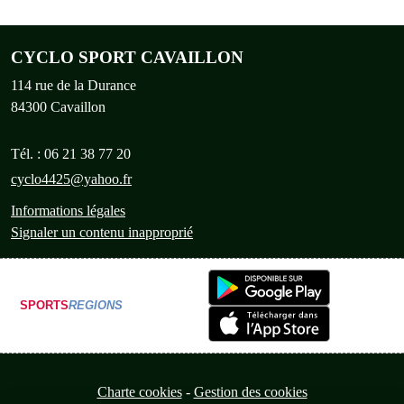
CYCLO SPORT CAVAILLON
114 rue de la Durance
84300
Cavaillon
Tél. :
06 21 38 77 20
cyclo4425@yahoo.fr
Informations légales
Signaler un contenu inapproprié
SPORTS
REGIONS
Charte cookies
Gestion des cookies