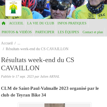
Panneau de gestion des cookies
ACCUEIL
LA VIE DU CLUB
INFOS PRATIQUES
PHOTOS & VIDÉOS
PARTICIPER
LES ÉQUIPES
Contact et plan
Accueil
Résultats week-end du CS CAVAILLON
Résultats week-end du CS
CAVAILLON
Publiée le
17 sept. 2023
par Julien ARNAL
CLM de Saint-Paul-Valmalle 2023 organisé par le
club de Teyran Bike 34